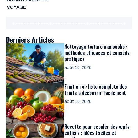
VOYAGE
Derniers Articles
Nettoyage toiture manouche :
méthodes efficaces et conseils
pratiques
août 10, 2026
Fruit en c : liste complète des
fruits à découvrir facilement
août 10, 2026
Recette pour écouler des œufs
entiers : idées faciles et