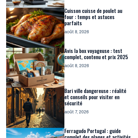
Cuisson cuisse de poulet au
four : temps et astuces
parfaits
août 8, 2026
Avis la box voyageuse : test
complet, contenu et prix 2025
août 8, 2026
Bari ville dangereuse : réalité
et conseils pour visiter en
sécurité
août 7, 2026
Ferragudo Portugal : guide
complet des plages et activités