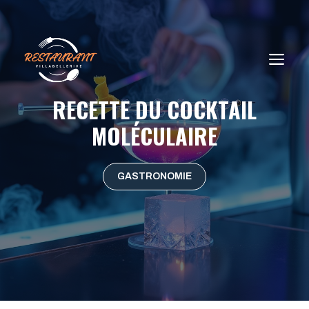
Aller
au
contenu
ME
RECETTE DU COCKTAIL
MOLÉCULAIRE
GASTRONOMIE