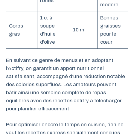
rôties
modéré
1 c. à
Bonnes
Corps
soupe
graisses
10 ml
gras
d’huile
pour le
d’olive
cœur
En suivant ce genre de menus et en adoptant
l’Actifry, on garantit un apport nutritionnel
satisfaisant, accompagné d’une réduction notable
des calories superflues. Les amateurs peuvent
bâtir ainsi une semaine complète de repas
équilibrés avec des recettes actifry à télécharger
pour planifier efficacement.
Pour optimiser encore le temps en cuisine, rien ne
vaut les recettes express spécialement conçues