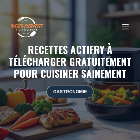
Aller
au
contenu
ME
RECETTES ACTIFRY À
TÉLÉCHARGER GRATUITEMENT
POUR CUISINER SAINEMENT
GASTRONOMIE