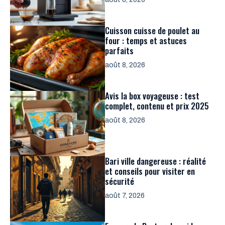
Cuisson cuisse de poulet au
four : temps et astuces
parfaits
août 8, 2026
Avis la box voyageuse : test
complet, contenu et prix 2025
août 8, 2026
Bari ville dangereuse : réalité
et conseils pour visiter en
sécurité
août 7, 2026