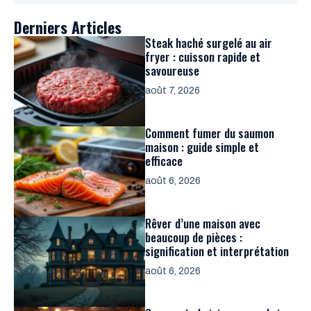
Derniers Articles
Steak haché surgelé au air
fryer : cuisson rapide et
savoureuse
août 7, 2026
Comment fumer du saumon
maison : guide simple et
efficace
août 6, 2026
Rêver d’une maison avec
beaucoup de pièces :
signification et interprétation
août 6, 2026