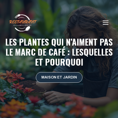
Aller
au
contenu
ME
LES PLANTES QUI N’AIMENT PAS
LE MARC DE CAFÉ : LESQUELLES
ET POURQUOI
MAISON ET JARDIN