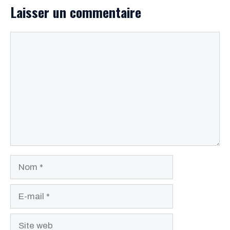
Laisser un commentaire
Commentaire
Nom
E-
mail
Site