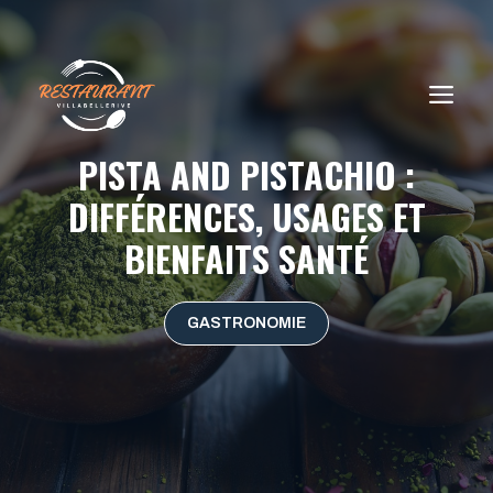
Aller
au
contenu
ME
PISTA AND PISTACHIO :
DIFFÉRENCES, USAGES ET
BIENFAITS SANTÉ
GASTRONOMIE