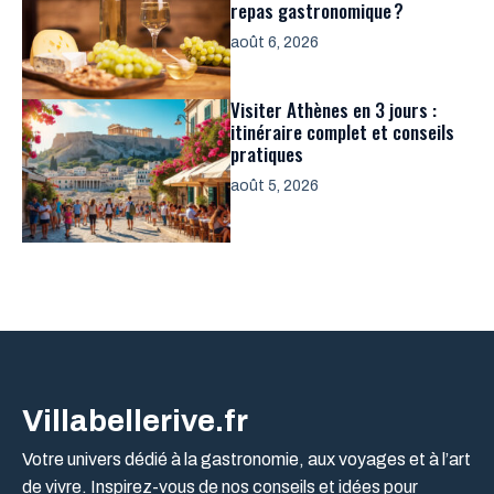
repas gastronomique ?
août 6, 2026
Visiter Athènes en 3 jours :
itinéraire complet et conseils
pratiques
août 5, 2026
Villabellerive.fr
Votre univers dédié à la gastronomie, aux voyages et à l’art
de vivre. Inspirez-vous de nos conseils et idées pour