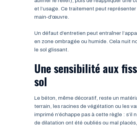
abîmer le relief), puis de réappliquer une c
et l’usage. Ce traitement peut représenter e
main-d’œuvre.
Un défaut d’entretien peut entraîner l’app
en zone ombragée ou humide. Cela nuit no
le sol glissant.
Une sensibilité aux fi
sol
Le béton, même décoratif, reste un matéria
terrain, les racines de végétation ou les 
imprimé n’échappe pas à cette règle : s’il n
de dilatation ont été oubliés ou mal placés