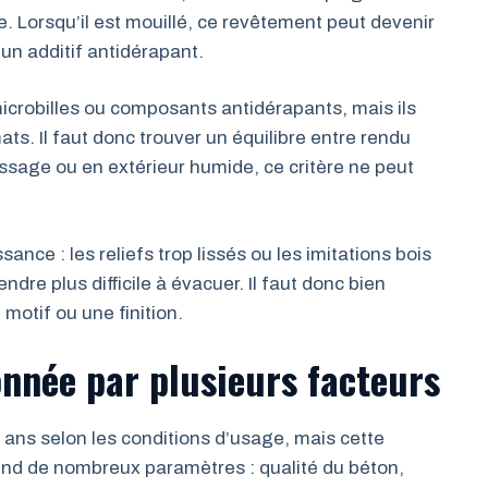
te. Lorsqu’il est mouillé, ce revêtement peut devenir
c un additif antidérapant.
microbilles ou composants antidérapants, mais ils
ts. Il faut donc trouver un équilibre entre rendu
assage ou en extérieur humide, ce critère ne peut
ance : les reliefs trop lissés ou les imitations bois
ndre plus difficile à évacuer. Il faut donc bien
 motif ou une finition.
onnée par plusieurs facteurs
 ans selon les conditions d’usage, mais cette
épend de nombreux paramètres : qualité du béton,