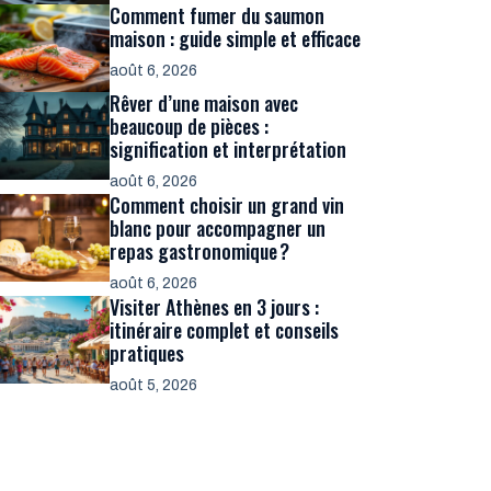
Comment fumer du saumon
maison : guide simple et efficace
août 6, 2026
Rêver d’une maison avec
beaucoup de pièces :
signification et interprétation
août 6, 2026
Comment choisir un grand vin
blanc pour accompagner un
repas gastronomique ?
août 6, 2026
Visiter Athènes en 3 jours :
itinéraire complet et conseils
pratiques
août 5, 2026