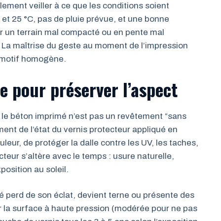
ement veiller à ce que les conditions soient
et 25 °C, pas de pluie prévue, et une bonne
sur un terrain mal compacté ou en pente mal
. La maîtrise du geste au moment de l’impression
n motif homogène.
e pour préserver l’aspect
, le béton imprimé n’est pas un revêtement “sans
nt de l’état du vernis protecteur appliqué en
uleur, de protéger la dalle contre les UV, les taches,
cteur s’altère avec le temps : usure naturelle,
osition au soleil.
mé perd de son éclat, devient terne ou présente des
er la surface à haute pression (modérée pour ne pas