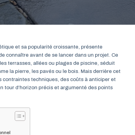
tique et sa popularité croissante, présente
 de connaître avant de se lancer dans un projet. Ce
les terrasses, allées ou plages de piscine, séduit
e la pierre, les pavés ou le bois. Mais derrière cet
s contraintes techniques, des coûts à anticiper et
un tour d’horizon précis et argumenté des points
onnel