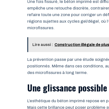
Une fois fissuré, le béton imprimé est diffi
empêche une retouche discrète, contraireme
refaire toute une zone pour corriger un dé
régions sujettes aux cycles gel/dégel, où l’
microfissures.
Lire aussi :
Construction illégale de plu
La prévention passe par une étude soignée 
positionnés. Même dans ces conditions, au
des microfissures à long terme.
Une glissance possible 
L’esthétique du béton imprimé repose en part
Mais cette brillance peut poser problème 