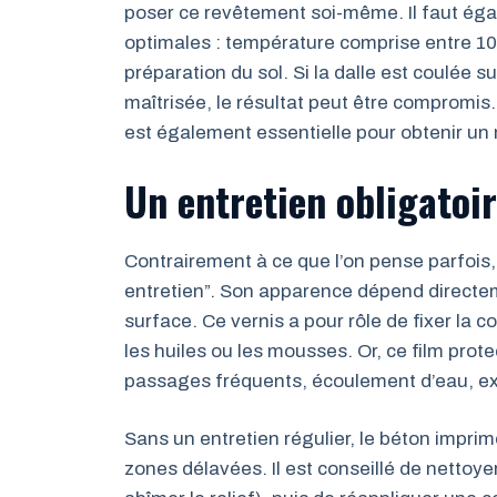
poser ce revêtement soi-même. Il faut égal
optimales : température comprise entre 10 
préparation du sol. Si la dalle est coulée 
maîtrisée, le résultat peut être compromis
est également essentielle pour obtenir u
Un entretien obligatoir
Contrairement à ce que l’on pense parfois
entretien”. Son apparence dépend directeme
surface. Ce vernis a pour rôle de fixer la co
les huiles ou les mousses. Or, ce film prote
passages fréquents, écoulement d’eau, exp
Sans un entretien régulier, le béton impri
zones délavées. Il est conseillé de nettoy