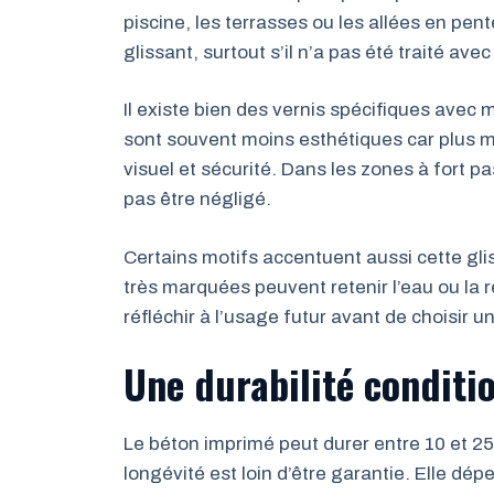
piscine, les terrasses ou les allées en pen
glissant, surtout s’il n’a pas été traité ave
Il existe bien des vernis spécifiques avec 
sont souvent moins esthétiques car plus ma
visuel et sécurité. Dans les zones à fort p
pas être négligé.
Certains motifs accentuent aussi cette gliss
très marquées peuvent retenir l’eau ou la re
réfléchir à l’usage futur avant de choisir un
Une durabilité conditi
Le béton imprimé peut durer entre 10 et 25
longévité est loin d’être garantie. Elle d