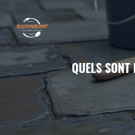
Aller
au
contenu
QUELS SONT 