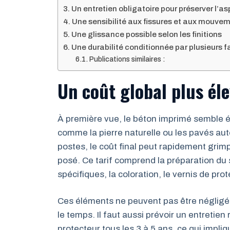
Un entretien obligatoire pour préserver l’a
Une sensibilité aux fissures et aux mouvem
Une glissance possible selon les finitions
Une durabilité conditionnée par plusieurs f
Publications similaires :
Un coût global plus élev
À première vue, le béton imprimé semble
comme la pierre naturelle ou les pavés aut
postes, le coût final peut rapidement grimp
posé. Ce tarif comprend la préparation du 
spécifiques, la coloration, le vernis de prot
Ces éléments ne peuvent pas être négligés
le temps. Il faut aussi prévoir un entretie
protecteur tous les 3 à 5 ans, ce qui impli