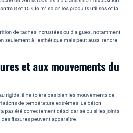
ouche de vernis tous les 3 à 5 ans selon l’exposition
ntre 8 et 15 € le m² selon les produits utilisés et la
arition de taches incrustées ou d’algues, notamment
n seulement à l’esthétique mais peut aussi rendre
ssures et aux mouvements du
u rigide. Il ne tolère pas bien les mouvements de
variations de température extrêmes. Le béton
’a pas été correctement désolidarisé ou si les joints
, des fissures peuvent apparaître.