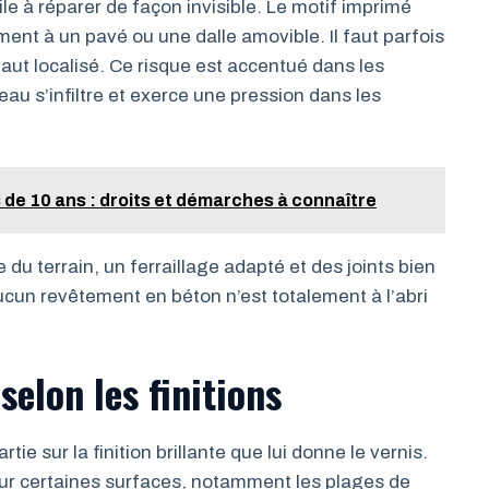
cile à réparer de façon invisible. Le motif imprimé
nt à un pavé ou une dalle amovible. Il faut parfois
faut localisé. Ce risque est accentué dans les
eau s’infiltre et exerce une pression dans les
s de 10 ans : droits et démarches à connaître
du terrain, un ferraillage adapté et des joints bien
cun revêtement en béton n’est totalement à l’abri
selon les finitions
ie sur la finition brillante que lui donne le vernis.
sur certaines surfaces, notamment les plages de