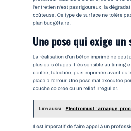
l’entretien n’est pas rigoureux, la dégrada
coûteuse. Ce type de surface ne tolère pas l
plan budgétaire.
Une pose qui exige un s
La réalisation d’un béton imprimé ne peut 
plusieurs étapes, très sensible au timing et
coulée, talochée, puis imprimée avant qu’el
place à l’erreur. Une pose mal exécutée pe
couche colorée ou un relief irrégulier.
Lire aussi :
Electromust : arnaque, procè
Il est impératif de faire appel à un profess