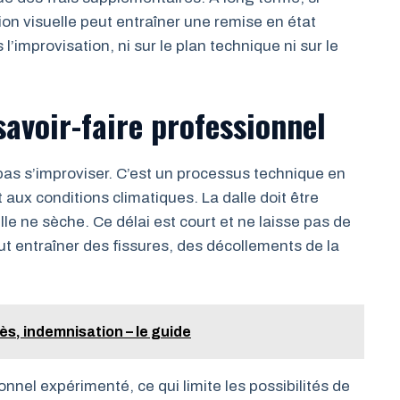
tion visuelle peut entraîner une remise en état
’improvisation, ni sur le plan technique ni sur le
avoir-faire professionnel
pas s’improviser. C’est un processus technique en
 aux conditions climatiques. La dalle doit être
le ne sèche. Ce délai est court et ne laisse pas de
ut entraîner des fissures, des décollements de la
s, indemnisation – le guide
ionnel expérimenté, ce qui limite les possibilités de