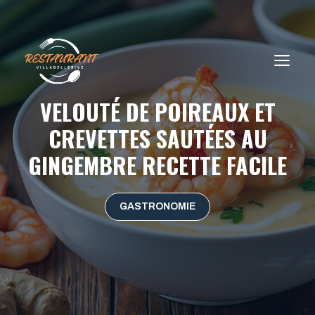
Aller
au
contenu
ME
VELOUTÉ DE POIREAUX ET
CREVETTES SAUTÉES AU
GINGEMBRE RECETTE FACILE
GASTRONOMIE