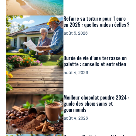
Refaire sa toiture pour 1 euro
en 2025 : quelles aides réelles ?
août 5, 2026
Durée de vie d’une terrasse en
palette : conseils et entretien
août 4, 2026
Meilleur chocolat poudre 2024 :
guide des choix sains et
gourmands
août 4, 2026