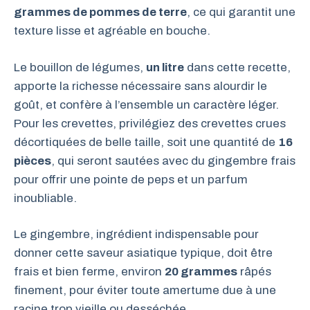
grammes de pommes de terre
, ce qui garantit une
texture lisse et agréable en bouche.
Le bouillon de légumes,
un litre
dans cette recette,
apporte la richesse nécessaire sans alourdir le
goût, et confère à l’ensemble un caractère léger.
Pour les crevettes, privilégiez des crevettes crues
décortiquées de belle taille, soit une quantité de
16
pièces
, qui seront sautées avec du gingembre frais
pour offrir une pointe de peps et un parfum
inoubliable.
Le gingembre, ingrédient indispensable pour
donner cette saveur asiatique typique, doit être
frais et bien ferme, environ
20 grammes
râpés
finement, pour éviter toute amertume due à une
racine trop vieille ou desséchée.