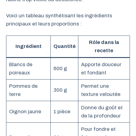
Voici un tableau synthétisant les ingrédients
principaux et leurs proportions :
Rôle dans la
Ingrédient
Quantité
recette
Blancs de
Apporte douceur
600 g
poireaux
et fondant
Pommes de
Permet une
300 g
terre
texture veloutée
Donne du goût et
Oignon jaune
1 pièce
de la profondeur
Pour fondre et