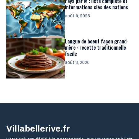
Pays par M : liste complète et
informations clés des nations
août 4, 2026
Langue de boeuf façon grand-
mère : recette traditionnelle
facile
août 3, 2026
Villabellerive.fr