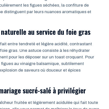
culièrement les figues séchées, la confiture de
se distinguent par leurs nuances aromatiques et
naturelle au service du foie gras
fait entre tendreté et légère acidité, contrastant
foie gras. Une astuce consiste à les réhydrater
ment pour les déposer sur un toast croquant. Pour
e figues au vinaigre balsamique, subtilement
 explosion de saveurs où douceur et épices
 mariage sucré-salé à privilégier
aîcheur fruitée et légèrement acidulée qui fait toute