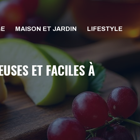
GE
MAISON ET JARDIN
LIFESTYLE
USES ET FACILES À