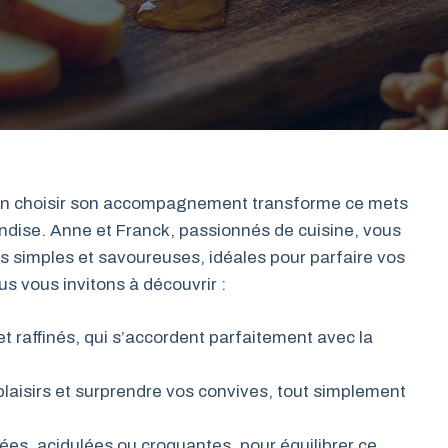
 bien choisir son accompagnement transforme ce mets
dise. Anne et Franck, passionnés de cuisine, vous
s simples et savoureuses, idéales pour parfaire vos
s vous invitons à découvrir :
raffinés, qui s’accordent parfaitement avec la
 plaisirs et surprendre vos convives, tout simplement
es, acidulées ou croquantes, pour équilibrer ce