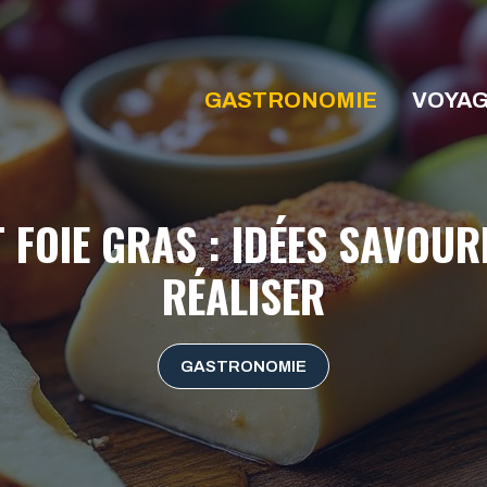
GASTRONOMIE
VOYA
OIE GRAS : IDÉES SAVOURE
RÉALISER
GASTRONOMIE