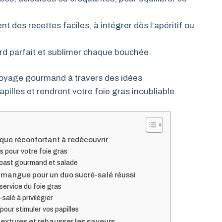
 des recettes faciles, à intégrer dès l’apéritif ou
rd parfait et sublimer chaque bouchée.
oyage gourmand à travers des idées
illes et rendront votre foie gras inoubliable.
sique réconfortant à redécouvrir
s pour votre foie gras
 toast gourmand et salade
 et mangue pour un duo sucré-salé réussi
service du foie gras
salé à privilégier
our stimuler vos papilles
textures et rehausser les saveurs