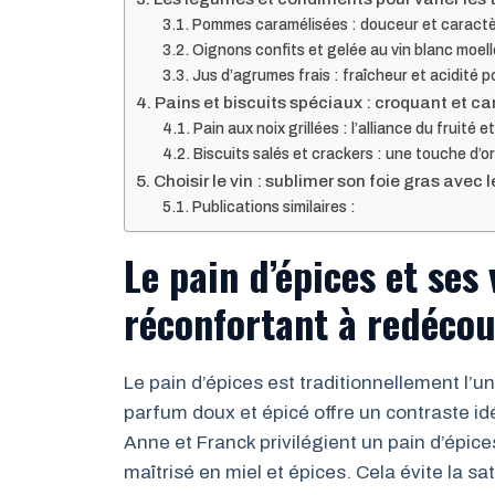
Pommes caramélisées : douceur et caractè
Oignons confits et gelée au vin blanc moelle
Jus d’agrumes frais : fraîcheur et acidité p
Pains et biscuits spéciaux : croquant et 
Pain aux noix grillées : l’alliance du fruité e
Biscuits salés et crackers : une touche d’ori
Choisir le vin : sublimer son foie gras avec 
Publications similaires :
Le pain d’épices et ses
réconfortant à redécou
Le pain d’épices est traditionnellement l’
parfum doux et épicé offre un contraste id
Anne et Franck privilégient un pain d’épic
maîtrisé en miel et épices. Cela évite la 