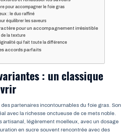
re pour accompagner le foie gras
ux : le duo raffiné
our équilibrer les saveurs
caractère pour un accompagnement irrésistible
t de la texture
ginalité qui fait toute la différence
les accords parfaits
 variantes : un classique
vrir
un des partenaires incontournables du foie gras. Son
éal avec la richesse onctueuse de ce mets noble.
es artisanal, légèrement moelleux, avec un dosage
saturation en sucre souvent rencontrée avec des