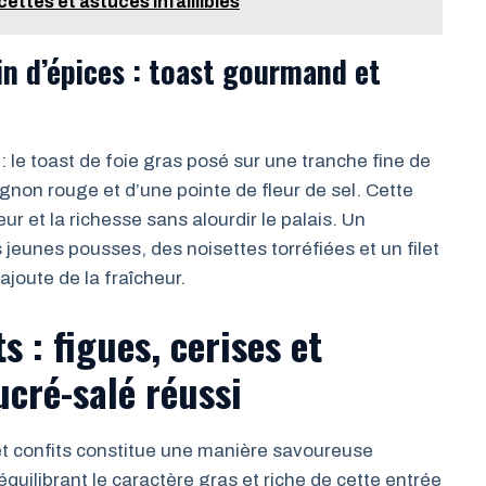
cettes et astuces infaillibles
in d’épices : toast gourmand et
le toast de foie gras posé sur une tranche fine de
ignon rouge et d’une pointe de fleur de sel. Cette
ur et la richesse sans alourdir le palais. Un
unes pousses, des noisettes torréfiées et un filet
ajoute de la fraîcheur.
ts : figues, cerises et
cré-salé réussi
c et confits constitue une manière savoureuse
quilibrant le caractère gras et riche de cette entrée