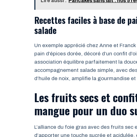
Lire aussi :
Pancakes sans lait : nos 5 re
Recettes faciles à base de pa
salade
Un exemple apprécié chez Anne et Franck : 
pain d’épices dorée, décoré d’un confit d’o
association équilibre parfaitement la douce
accompagnement salade simple, avec des je
d’huile de noix, amplifie la gourmandise et 
Les fruits secs et confi
mangue pour un duo su
L’alliance du foie gras avec des fruits se
d’apporter une touche sucrée et acidulée, é