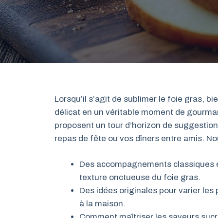
Lorsqu’il s’agit de sublimer le foie gras,
délicat en un véritable moment de gourman
proposent un tour d’horizon de suggestion
repas de fête ou vos dîners entre amis. Nou
Des accompagnements classiques et 
texture onctueuse du foie gras.
Des idées originales pour varier les
à la maison.
Comment maîtriser les saveurs sucré