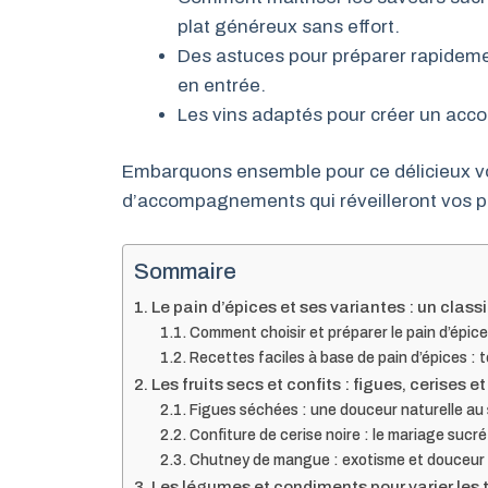
plat généreux sans effort.
Des astuces pour préparer rapidement
en entrée.
Les vins adaptés pour créer un acco
Embarquons ensemble pour ce délicieux v
d’accompagnements qui réveilleront vos pap
Sommaire
Le pain d’épices et ses variantes : un clas
Comment choisir et préparer le pain d’épice
Recettes faciles à base de pain d’épices :
Les fruits secs et confits : figues, cerises
Figues séchées : une douceur naturelle au 
Confiture de cerise noire : le mariage sucré-
Chutney de mangue : exotisme et douceur p
Les légumes et condiments pour varier les 