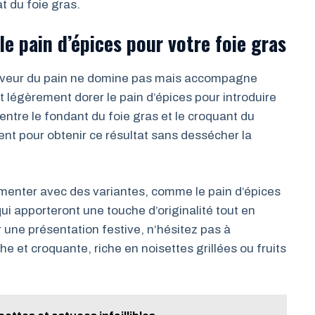
t du foie gras.
e pain d’épices pour votre foie gras
 saveur du pain ne domine pas mais accompagne
t légèrement dorer le pain d’épices pour introduire
u entre le fondant du foie gras et le croquant du
sent pour obtenir ce résultat sans dessécher la
menter avec des variantes, comme le pain d’épices
ui apporteront une touche d’originalité tout en
une présentation festive, n’hésitez pas à
e et croquante, riche en noisettes grillées ou fruits