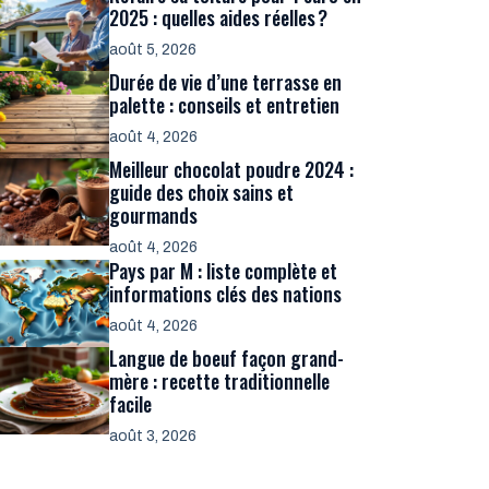
2025 : quelles aides réelles ?
août 5, 2026
Durée de vie d’une terrasse en
palette : conseils et entretien
août 4, 2026
Meilleur chocolat poudre 2024 :
guide des choix sains et
gourmands
août 4, 2026
Pays par M : liste complète et
informations clés des nations
août 4, 2026
Langue de boeuf façon grand-
mère : recette traditionnelle
facile
août 3, 2026