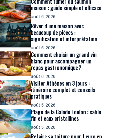
Comment fumer du saumon
maison : guide simple et efficace
août 6, 2026
Rêver d’une maison avec
beaucoup de pièces :
signification et interprétation
août 6, 2026
Comment choisir un grand vin
blanc pour accompagner un
repas gastronomique ?
août 6, 2026
Visiter Athènes en 3 jours :
itinéraire complet et conseils
pratiques
août 5, 2026
Plage de la Calade Toulon : sable
fin et eaux cristallines
août 5, 2026
Refaire sa toiture pour 1 euro en