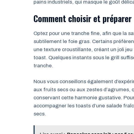
pains industriels, qui masque le goût délica
Comment choisir et préparer l
Optez pour une tranche fine, afin que la
subtilement le foie gras. Certains préfèren
une texture croustillante, créant un joli je
toast. Quelques instants sous le grill suffi
tranche.
Nous vous conseillons également d’expéri
aux fruits secs ou aux zestes d’agrumes, q
conservant cette harmonie gustative. Pour 
accompagner les toasts d’une salade fraîch
secs.