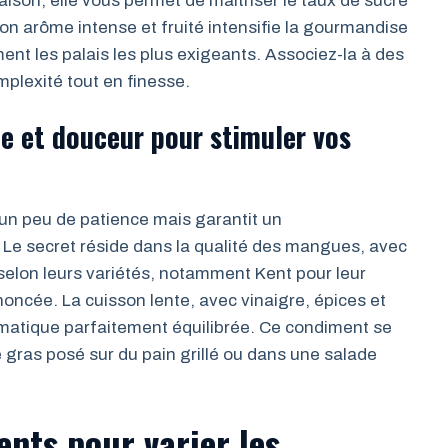
aison, elle vous permet de maîtriser le taux de sucre
 arôme intense et fruité intensifie la gourmandise
t les palais les plus exigeants. Associez-la à des
mplexité tout en finesse.
e et douceur pour stimuler vos
n peu de patience mais garantit un
e secret réside dans la qualité des mangues, avec
 selon leurs variétés, notamment Kent pour leur
ncée. La cuisson lente, avec vinaigre, épices et
matique parfaitement équilibrée. Ce condiment se
 gras posé sur du pain grillé ou dans une salade
nts pour varier les