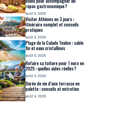
blanc pour accompagner un
repas gastronomique ?
août 6, 2026
Visiter Athènes en 3 jours :
itinéraire complet et conseils
pratiques
août 5, 2026
Plage de la Calade Toulon : sable
fin et eaux cristallines
août 5, 2026
Refaire sa toiture pour 1 euro en
2025 : quelles aides réelles ?
août 5, 2026
Durée de vie d’une terrasse en
palette : conseils et entretien
août 4, 2026