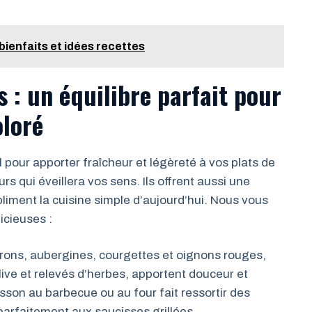
 bienfaits et idées recettes
s : un équilibre parfait pour
oloré
our apporter fraîcheur et légèreté à vos plats de
rs qui éveillera vos sens. Ils offrent aussi une
iment la cuisine simple d’aujourd’hui. Nous vous
icieuses :
vrons, aubergines, courgettes et oignons rouges,
ive et relevés d’herbes, apportent douceur et
son au barbecue ou au four fait ressortir des
arfaitement aux saucisses grillées.