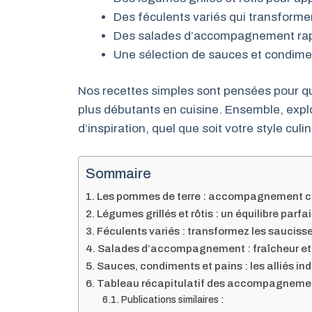
Des féculents variés qui transformen
Des salades d’accompagnement rapid
Une sélection de sauces et condime
Nos recettes simples sont pensées pour q
plus débutants en cuisine. Ensemble, exp
d’inspiration, quel que soit votre style culin
Sommaire
Les pommes de terre : accompagnement cl
Légumes grillés et rôtis : un équilibre parfa
Féculents variés : transformez les saucis
Salades d’accompagnement : fraîcheur et r
Sauces, condiments et pains : les alliés in
Tableau récapitulatif des accompagnemen
Publications similaires :