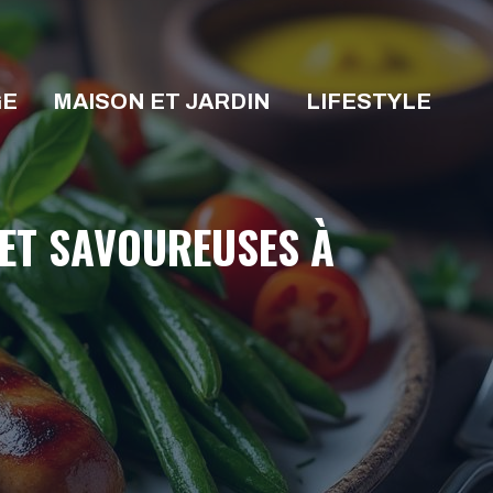
GE
MAISON ET JARDIN
LIFESTYLE
 ET SAVOUREUSES À