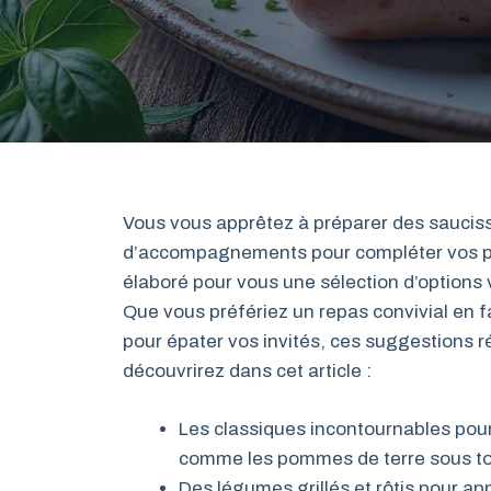
Vous vous apprêtez à préparer des saucis
d’accompagnements pour compléter vos pl
élaboré pour vous une sélection d’options 
Que vous préfériez un repas convivial en f
pour épater vos invités, ces suggestions r
découvrirez dans cet article :
Les classiques incontournables pour
comme les pommes de terre sous to
Des légumes grillés et rôtis pour ap