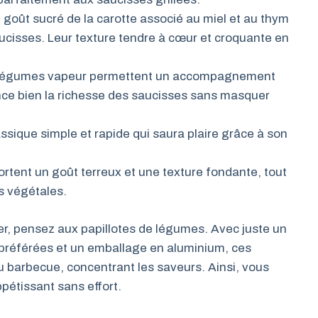
e goût sucré de la carotte associé au miel et au thym
aucisses. Leur texture tendre à cœur et croquante en
 légumes vapeur permettent un accompagnement
ance bien la richesse des saucisses sans masquer
assique simple et rapide qui saura plaire grâce à son
ortent un goût terreux et une texture fondante, tout
s végétales.
er, pensez aux papillotes de légumes. Avec juste un
s préférées et un emballage en aluminium, ces
u barbecue, concentrant les saveurs. Ainsi, vous
étissant sans effort.