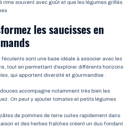
é rime souvent avec goût et que les légumes grillés
hes.
sformez les saucisses en
urmands
s féculents sont une base idéale à associer avec les
re, tout en permettant d’explorer différents horizons
ples, qui apportent diversité et gourmandise :
s douces accompagne notamment très bien les
z. On peut y ajouter tomates et petits légumes
 pâtes de pommes de terre cuites rapidement dans
ison et des herbes fraîches créent un duo fondant