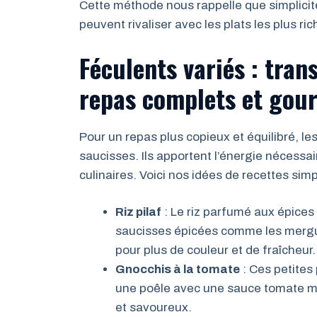
Cette méthode nous rappelle que simplicit
peuvent rivaliser avec les plats les plus ric
Féculents variés : tran
repas complets et go
Pour un repas plus copieux et équilibré, le
saucisses. Ils apportent l’énergie nécessai
culinaires. Voici nos idées de recettes sim
Riz pilaf
: Le riz parfumé aux épice
saucisses épicées comme les mergue
pour plus de couleur et de fraîcheur.
Gnocchis à la tomate
: Ces petites
une poêle avec une sauce tomate ma
et savoureux.