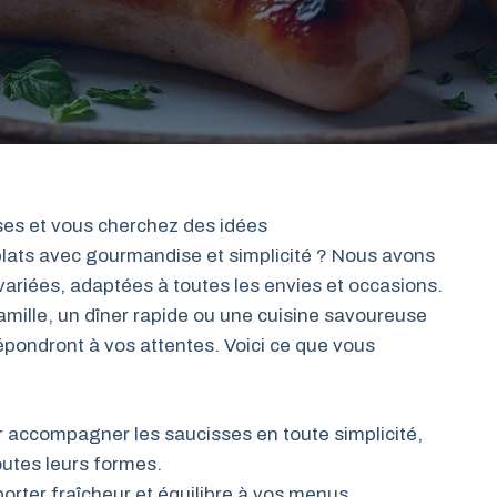
ses et vous cherchez des idées
ats avec gourmandise et simplicité ? Nous avons
variées, adaptées à toutes les envies et occasions.
amille, un dîner rapide ou une cuisine savoureuse
épondront à vos attentes. Voici ce que vous
 accompagner les saucisses en toute simplicité,
utes leurs formes.
porter fraîcheur et équilibre à vos menus.