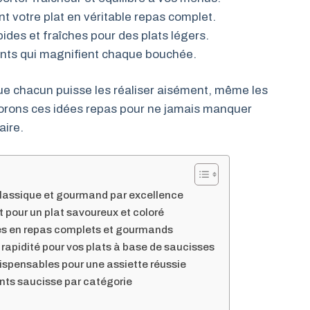
t votre plat en véritable repas complet.
es et fraîches pour des plats légers.
nts qui magnifient chaque bouchée.
ue chacun puisse les réaliser aisément, même les
lorons ces idées repas pour ne jamais manquer
aire.
assique et gourmand par excellence
it pour un plat savoureux et coloré
ses en repas complets et gourmands
apidité pour vos plats à base de saucisses
dispensables pour une assiette réussie
ts saucisse par catégorie