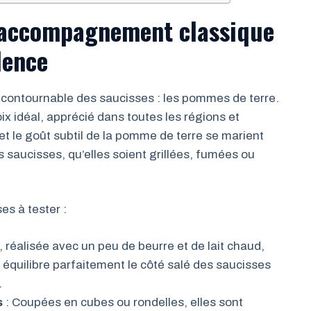
 accompagnement classique
lence
ontournable des saucisses : les pommes de terre.
ix idéal, apprécié dans toutes les régions et
et le goût subtil de la pomme de terre se marient
 saucisses, qu’elles soient grillées, fumées ou
es à tester :
 réalisée avec un peu de beurre et de lait chaud,
le équilibre parfaitement le côté salé des saucisses
.
s
: Coupées en cubes ou rondelles, elles sont