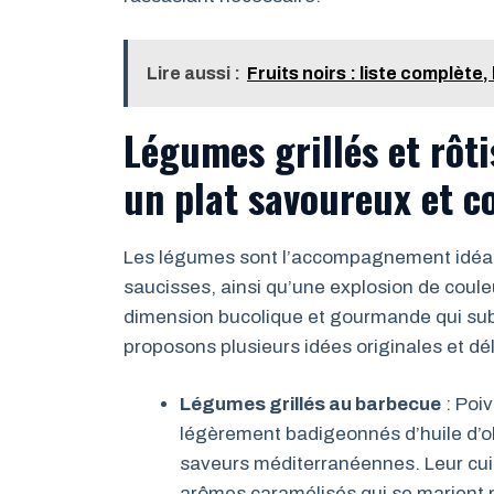
Lire aussi :
Fruits noirs : liste complète,
Légumes grillés et rôti
un plat savoureux et c
Les légumes sont l’accompagnement idéal p
saucisses, ainsi qu’une explosion de couleu
dimension bucolique et gourmande qui subl
proposons plusieurs idées originales et dél
Légumes grillés au barbecue
: Poi
légèrement badigeonnés d’huile d’ol
saveurs méditerranéennes. Leur cuis
arômes caramélisés qui se marient p