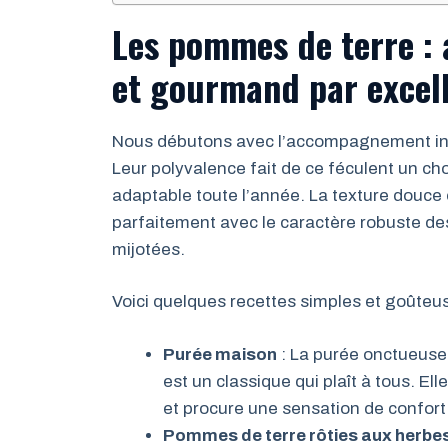
Les pommes de terre :
et gourmand par excel
Nous débutons avec l’accompagnement inc
Leur polyvalence fait de ce féculent un cho
adaptable toute l’année. La texture douce 
parfaitement avec le caractère robuste des
mijotées.
Voici quelques recettes simples et goûteus
Purée maison
: La purée onctueuse,
est un classique qui plaît à tous. El
et procure une sensation de confort
Pommes de terre rôties aux herbe