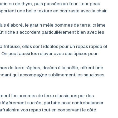
marin ou de thym, puis passées au four. Leur peau
pportent une belle texture en contraste avec la chair
lus élaboré, le gratin mêle pommes de terre, crème
t riche s’accordent particulièrement bien avec les
la friteuse, elles sont idéales pour un repas rapide et
. On peut aussi les relever avec des épices pour
s de terre râpées, dorées à la poêle, offrent une
fondant qui accompagne sublimement les saucisses
ement les pommes de terre classiques par des
e légèrement sucrée, parfaite pour contrebalancer
rafraîchira vos repas tout en conservant le côté